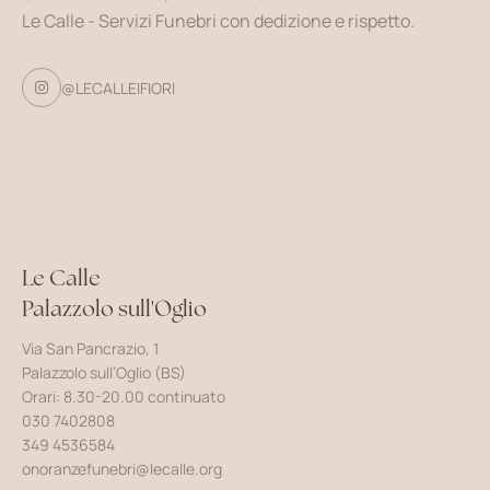
Le Calle - Servizi Funebri con dedizione e rispetto.
@LECALLEIFIORI

Le Calle
Palazzolo sull'Oglio
Via San Pancrazio, 1
Palazzolo sull’Oglio (BS)
Orari: 8.30-20.00 continuato
030 7402808
349 4536584
onoranzefunebri@lecalle.org