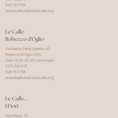
348 7371736
onoranzefunebri@lecalle.org
Le Calle
Robecco d'Oglio
Via Martiri Della Libertà, 40
Robecco D'Oglio (CR)
Orari: 8.30-20.00 continuato
0372 921 015
348 7371736
onoranzefunebri@lecalle.org
Le Calle...
I Fiori
Via Milano, 25