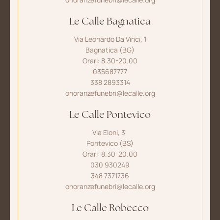
Le Calle Bagnatica
Via Leonardo Da Vinci, 1
Bagnatica (BG)
Orari: 8.30-20.00
035687777
338 2893314
onoranzefunebri@lecalle.org
Le Calle Pontevico
Via Eloni, 3
Pontevico (BS)
Orari: 8.30-20.00
030 930249
348 7371736
onoranzefunebri@lecalle.org
Le Calle Robecco