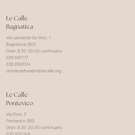
Le Calle
Bagnatica
Via Leonardo Da Vinci, 1
Bagnatica (BG)
Orari: 8.30-20.00 continuato
035 687777
338 2893314
onoranzefunebri@lecalle.org
Le Calle
Pontevico
Via Eloni, 3
Pontevico (BS)
Orari: 8.30-20.00 continuato
030 930249