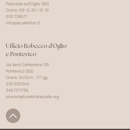
Palazzolo sull’Oglio (BS)
Orario: 09-12.30 / 15-19
030 738577
info@lecalleifiori.it
Ufficio Robecco d'Oglio
e Pontevico
Via Venti Settembre 135
Pontevico (BS)
Orario 24/24 h - 7/7 gg.
030 930249
348 7371736
onoranzefunebri@lecalle.org