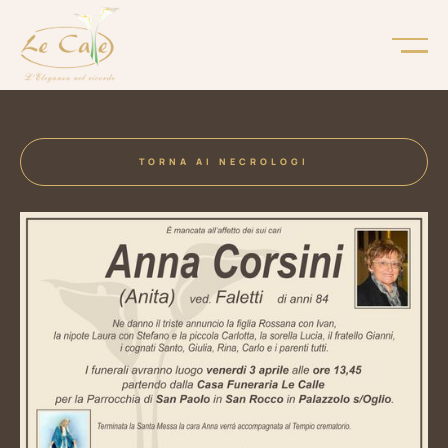
TORNA AI NECROLOGI