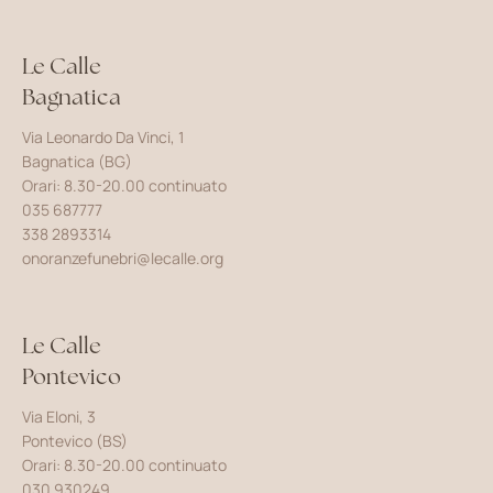
Le Calle
Bagnatica
Via Leonardo Da Vinci, 1
Bagnatica (BG)
Orari: 8.30-20.00 continuato
035 687777
338 2893314
onoranzefunebri@lecalle.org
Le Calle
Pontevico
Via Eloni, 3
Pontevico (BS)
Orari: 8.30-20.00 continuato
030 930249