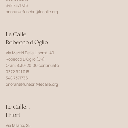
348 7371736
onoranzefunebri@lecalle.org
Le Calle
Robecco d'Oglio
Via Martiri Della Libertà, 40
Robecco D'Oglio (CR)
Orari: 8.30-20.00 continuato
0372 921 015
348 7371736
onoranzefunebri@lecalle.org
Le Calle...
I Fiori
Via Milano, 25