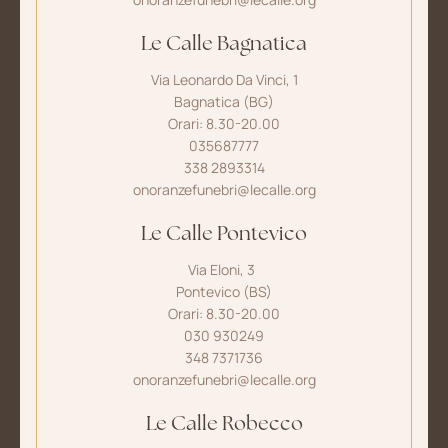
Le Calle Bagnatica
Via Leonardo Da Vinci, 1
Bagnatica (BG)
Orari: 8.30-20.00
035687777
338 2893314
onoranzefunebri@lecalle.org
Le Calle Pontevico
Via Eloni, 3
Pontevico (BS)
Orari: 8.30-20.00
030 930249
348 7371736
onoranzefunebri@lecalle.org
Le Calle Robecco