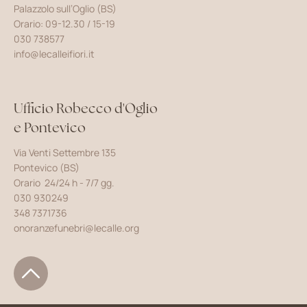
Palazzolo sull’Oglio (BS)
Orario: 09-12.30 / 15-19
030 738577
info@lecalleifiori.it
Ufficio Robecco d'Oglio
e Pontevico
Via Venti Settembre 135
Pontevico (BS)
Orario 24/24 h - 7/7 gg.
030 930249
348 7371736
onoranzefunebri@lecalle.org