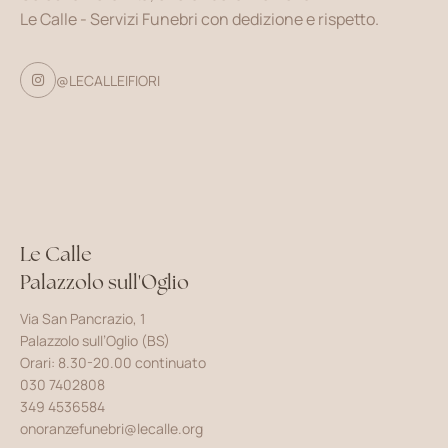
Le Calle - Servizi Funebri con dedizione e rispetto.
@LECALLEIFIORI

Le Calle
Palazzolo sull'Oglio
Via San Pancrazio, 1
Palazzolo sull’Oglio (BS)
Orari: 8.30-20.00 continuato
030 7402808
349 4536584
onoranzefunebri@lecalle.org