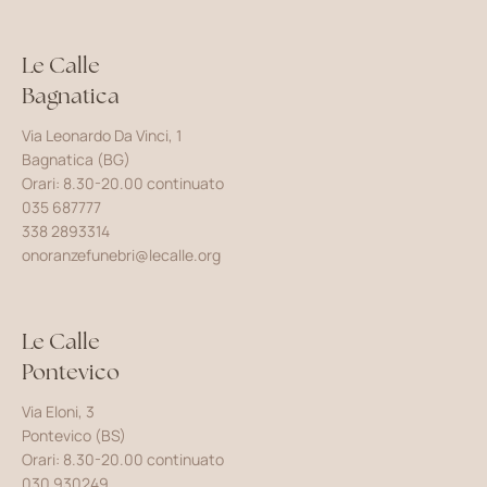
Le Calle
Bagnatica
Via Leonardo Da Vinci, 1
Bagnatica (BG)
Orari: 8.30-20.00 continuato
035 687777
338 2893314
onoranzefunebri@lecalle.org
Le Calle
Pontevico
Via Eloni, 3
Pontevico (BS)
Orari: 8.30-20.00 continuato
030 930249