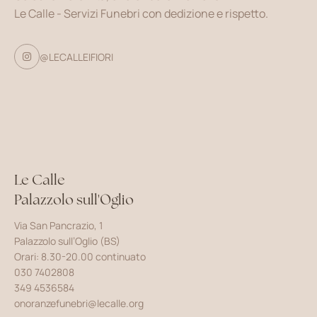
Le Calle - Servizi Funebri con dedizione e rispetto.
@LECALLEIFIORI

Le Calle
Palazzolo sull'Oglio
Via San Pancrazio, 1
Palazzolo sull’Oglio (BS)
Orari: 8.30-20.00 continuato
030 7402808
349 4536584
onoranzefunebri@lecalle.org