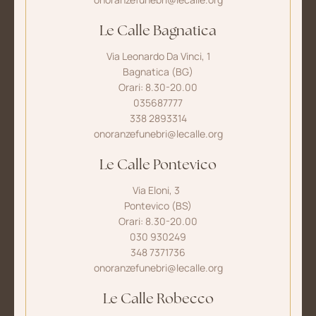
Le Calle Bagnatica
Via Leonardo Da Vinci, 1
Bagnatica (BG)
Orari: 8.30-20.00
035687777
338 2893314
onoranzefunebri@lecalle.org
Le Calle Pontevico
Via Eloni, 3
Pontevico (BS)
Orari: 8.30-20.00
030 930249
348 7371736
onoranzefunebri@lecalle.org
Le Calle Robecco