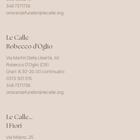
348 7371736
onoranzefunebri@lecalle.org
Le Calle
Robecco d'Oglio
Via Martiri Della Libertà, 40
Robecco D'Oglio (CR)
Orari: 8.30-20.00 continuato
0372 921 015
348 7371736
onoranzefunebri@lecalle.org
Le Calle...
I Fiori
Via Milano, 25