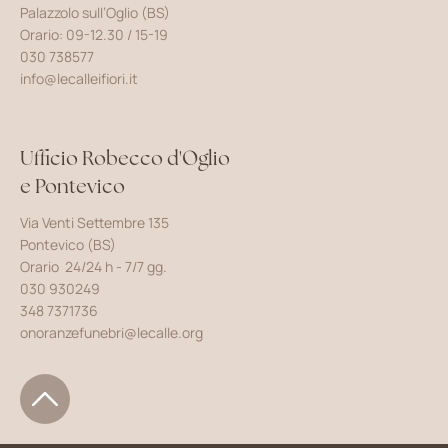
Palazzolo sull’Oglio (BS)
Orario: 09-12.30 / 15-19
030 738577
info@lecalleifiori.it
Ufficio Robecco d'Oglio
e Pontevico
Via Venti Settembre 135
Pontevico (BS)
Orario 24/24 h - 7/7 gg.
030 930249
348 7371736
onoranzefunebri@lecalle.org