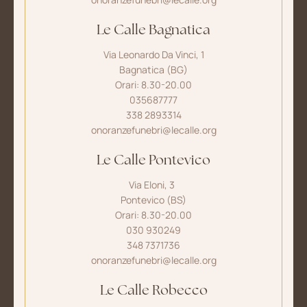
Le Calle Bagnatica
Via Leonardo Da Vinci, 1
Bagnatica (BG)
Orari: 8.30-20.00
035687777
338 2893314
onoranzefunebri@lecalle.org
Le Calle Pontevico
Via Eloni, 3
Pontevico (BS)
Orari: 8.30-20.00
030 930249
348 7371736
onoranzefunebri@lecalle.org
Le Calle Robecco