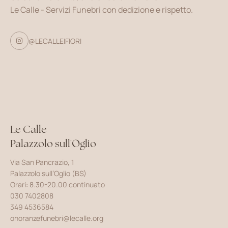
Le Calle - Servizi Funebri con dedizione e rispetto.
@LECALLEIFIORI

Le Calle
Palazzolo sull'Oglio
Via San Pancrazio, 1
Palazzolo sull’Oglio (BS)
Orari: 8.30-20.00 continuato
030 7402808
349 4536584
onoranzefunebri@lecalle.org