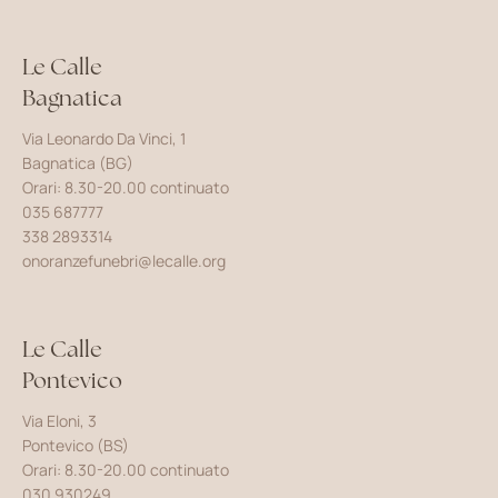
Le Calle
Bagnatica
Via Leonardo Da Vinci, 1
Bagnatica (BG)
Orari: 8.30-20.00 continuato
035 687777
338 2893314
onoranzefunebri@lecalle.org
Le Calle
Pontevico
Via Eloni, 3
Pontevico (BS)
Orari: 8.30-20.00 continuato
030 930249