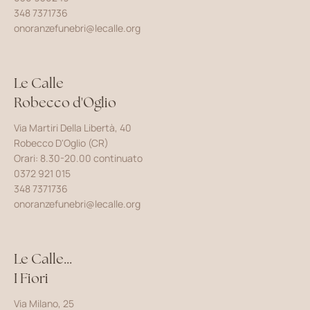
348 7371736
onoranzefunebri@lecalle.org
Le Calle
Robecco d'Oglio
Via Martiri Della Libertà, 40
Robecco D'Oglio (CR)
Orari: 8.30-20.00 continuato
0372 921 015
348 7371736
onoranzefunebri@lecalle.org
Le Calle...
I Fiori
Via Milano, 25