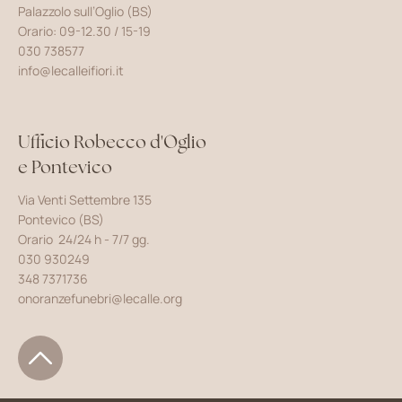
Palazzolo sull’Oglio (BS)
Orario: 09-12.30 / 15-19
030 738577
info@lecalleifiori.it
Ufficio Robecco d'Oglio
e Pontevico
Via Venti Settembre 135
Pontevico (BS)
Orario 24/24 h - 7/7 gg.
030 930249
348 7371736
onoranzefunebri@lecalle.org