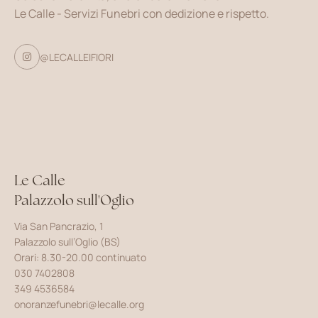
Le Calle - Servizi Funebri con dedizione e rispetto.
@LECALLEIFIORI

Le Calle
Palazzolo sull'Oglio
Via San Pancrazio, 1
Palazzolo sull’Oglio (BS)
Orari: 8.30-20.00 continuato
030 7402808
349 4536584
onoranzefunebri@lecalle.org