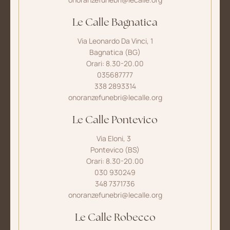
Le Calle Bagnatica
Via Leonardo Da Vinci, 1
Bagnatica (BG)
Orari: 8.30-20.00
035687777
338 2893314
onoranzefunebri@lecalle.org
Le Calle Pontevico
Via Eloni, 3
Pontevico (BS)
Orari: 8.30-20.00
030 930249
348 7371736
onoranzefunebri@lecalle.org
Le Calle Robecco