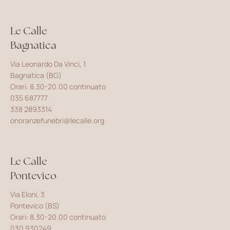
Le Calle
Bagnatica
Via Leonardo Da Vinci, 1
Bagnatica (BG)
Orari: 8.30-20.00 continuato
035 687777
338 2893314
onoranzefunebri@lecalle.org
Le Calle
Pontevico
Via Eloni, 3
Pontevico (BS)
Orari: 8.30-20.00 continuato
030 930249