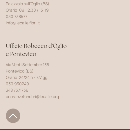
Palazzolo sull’Oglio (BS)
Orario: 09-12.30 / 15-19
030 738577
info@lecalleifiori.it
Ufficio Robecco d'Oglio
e Pontevico
Via Venti Settembre 135
Pontevico (BS)
Orario 24/24 h - 7/7 gg.
030 930249
348 7371736
onoranzefunebri@lecalle.org