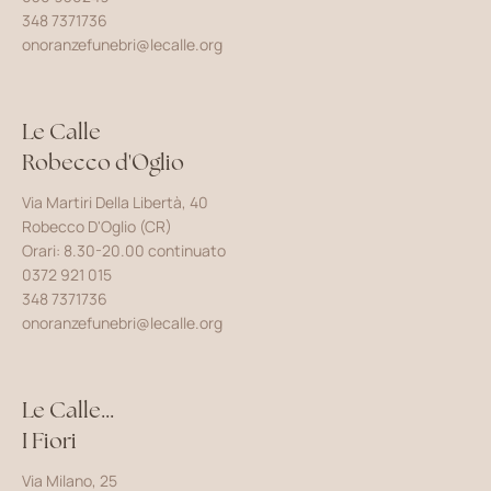
348 7371736
onoranzefunebri@lecalle.org
Le Calle
Robecco d'Oglio
Via Martiri Della Libertà, 40
Robecco D'Oglio (CR)
Orari: 8.30-20.00 continuato
0372 921 015
348 7371736
onoranzefunebri@lecalle.org
Le Calle...
I Fiori
Via Milano, 25