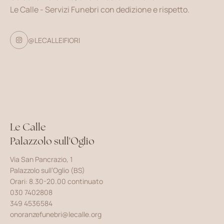
Le Calle - Servizi Funebri con dedizione e rispetto.
@LECALLEIFIORI

Le Calle
Palazzolo sull'Oglio
Via San Pancrazio, 1
Palazzolo sull’Oglio (BS)
Orari: 8.30-20.00 continuato
030 7402808
349 4536584
onoranzefunebri@lecalle.org