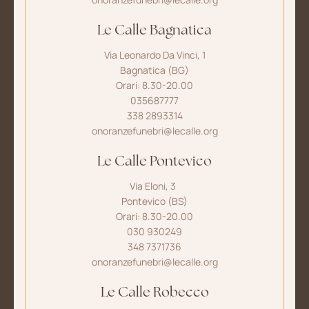
Le Calle Bagnatica
Via Leonardo Da Vinci, 1
Bagnatica (BG)
Orari: 8.30-20.00
035687777
338 2893314
onoranzefunebri@lecalle.org
Le Calle Pontevico
Via Eloni, 3
Pontevico (BS)
Orari: 8.30-20.00
030 930249
348 7371736
onoranzefunebri@lecalle.org
Le Calle Robecco