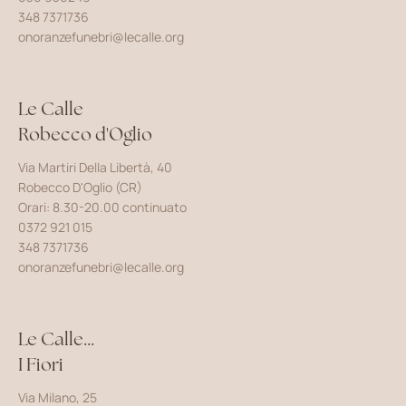
348 7371736
onoranzefunebri@lecalle.org
Le Calle
Robecco d'Oglio
Via Martiri Della Libertà, 40
Robecco D'Oglio (CR)
Orari: 8.30-20.00 continuato
0372 921 015
348 7371736
onoranzefunebri@lecalle.org
Le Calle...
I Fiori
Via Milano, 25