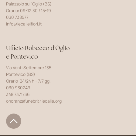
Palazzolo sull’Oglio (BS)
Orario: 09-12.30 / 15-19
030 738577
info@lecalleifiori.it
Ufficio Robecco d'Oglio
e Pontevico
Via Venti Settembre 135
Pontevico (BS)
Orario 24/24 h - 7/7 gg.
030 930249
348 7371736
onoranzefunebri@lecalle.org