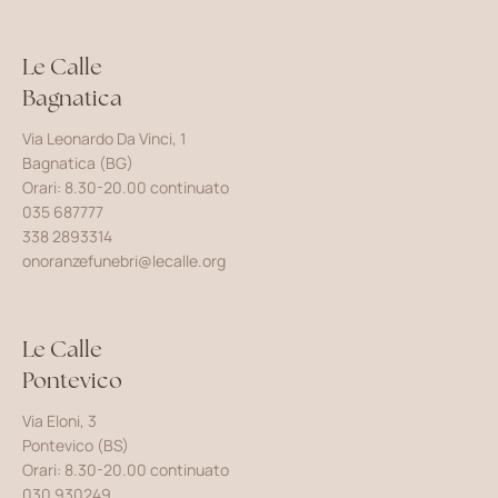
Le Calle
Bagnatica
Via Leonardo Da Vinci, 1
Bagnatica (BG)
Orari: 8.30-20.00 continuato
035 687777
338 2893314
onoranzefunebri@lecalle.org
Le Calle
Pontevico
Via Eloni, 3
Pontevico (BS)
Orari: 8.30-20.00 continuato
030 930249