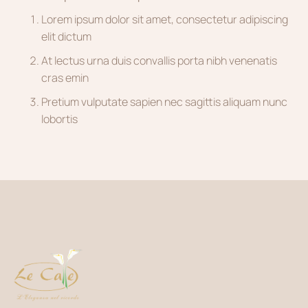
Lorem ipsum dolor sit amet, consectetur adipiscing
elit dictum
At lectus urna duis convallis porta nibh venenatis
cras emin
Pretium vulputate sapien nec sagittis aliquam nunc
lobortis