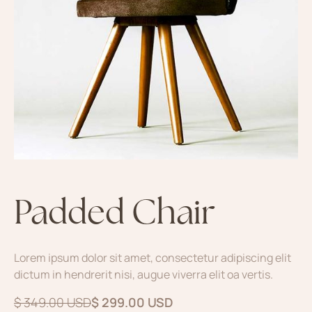
Padded Chair
Lorem ipsum dolor sit amet, consectetur adipiscing elit
dictum in hendrerit nisi, augue viverra elit oa vertis.
$ 349.00 USD
$ 299.00 USD