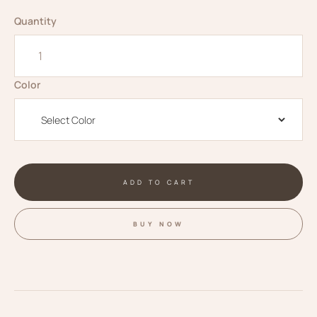
Quantity
Color
BUY NOW