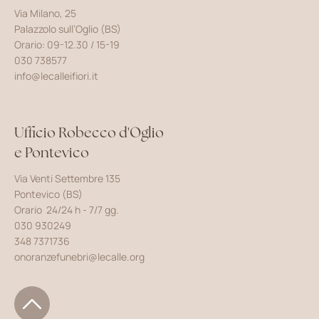
Via Milano, 25
Palazzolo sull’Oglio (BS)
Orario: 09-12.30 / 15-19
030 738577
info@lecalleifiori.it
Ufficio Robecco d'Oglio
e Pontevico
Via Venti Settembre 135
Pontevico (BS)
Orario 24/24 h - 7/7 gg.
030 930249
348 7371736
onoranzefunebri@lecalle.org