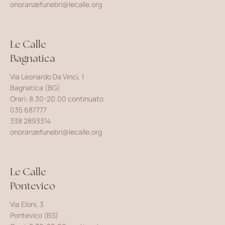
onoranzefunebri@lecalle.org
Le Calle
Bagnatica
Via Leonardo Da Vinci, 1
Bagnatica (BG)
Orari: 8.30-20.00 continuato
035 687777
338 2893314
onoranzefunebri@lecalle.org
Le Calle
Pontevico
Via Eloni, 3
Pontevico (BS)