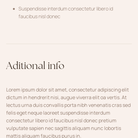
Suspendisse interdum consectetur libero id
faucibus nisl donec
Aditional info
Lorem ipsum dolor sit amet, consectetur adipiscing elit
dictum in hendrerit nisi, augue viverra elit oa vertis. At
lectus urna duis convallis porta nibh venenatis cras sed
felis eget neque laoreet suspendisse interdum
consectetur libero id faucibus nisl donec pretium
vulputate sapien nec sagittis aliquam nunc lobortis
mattis aliquam faucibus purus in.