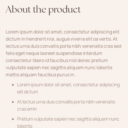
About the product
Lorem ipsum dolor sit amet, consectetur adipiscing elit
dictum in hendrerit nisi, augue viverra elit oa vertis. At
lectus urna duis convallis porta nibh venenatis cras sed
felis eget neque laoreet suspendisse interdum
consectetur libero id faucibus nisl donec pretium
vulputate sapien nec sagittis aliquam nunc lobortis
mattis aliquam faucibus purus in.
Lorem ipsum dolor sit amet, consectetur adipiscing
elit dictum
At lectus urna duis convallis porta nibh venenatis
cras emin
Pretium vulputate sapien nec sagittis aliquam nunc
lobortis