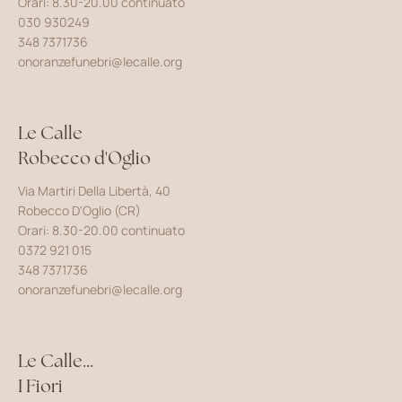
Orari: 8.30-20.00 continuato
030 930249
348 7371736
onoranzefunebri@lecalle.org
Le Calle
Robecco d'Oglio
Via Martiri Della Libertà, 40
Robecco D'Oglio (CR)
Orari: 8.30-20.00 continuato
0372 921 015
348 7371736
onoranzefunebri@lecalle.org
Le Calle...
I Fiori